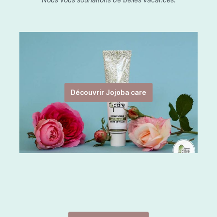
Découvrir Jojoba care