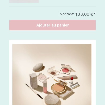
133,00 €*
Montant:
Ajouter au panier