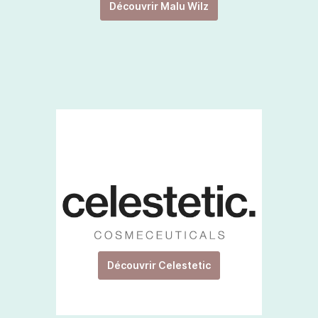
Découvrir Malu Wilz
Découvrir Celestetic