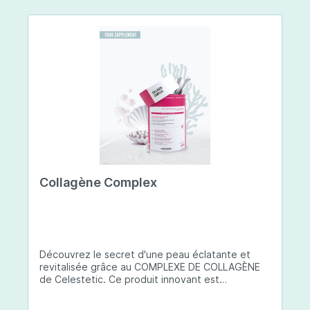
Collagène Complex
Découvrez le secret d'une peau éclatante et
revitalisée grâce au COMPLEXE DE COLLAGÈNE
de Celestetic. Ce produit innovant est
spécialement conçu pour sublimer la santé et la
beauté de votre peau. Il utilise du collagène de