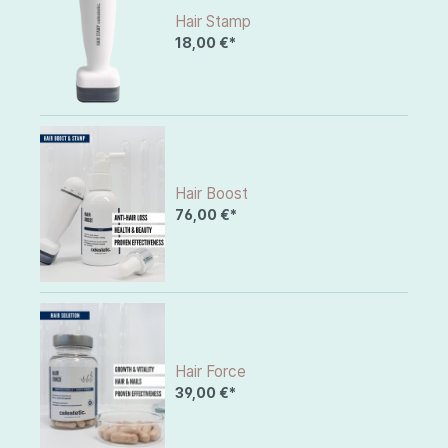
Hair Stamp
18,00 €*
Hair Boost
76,00 €*
Hair Force
39,00 €*