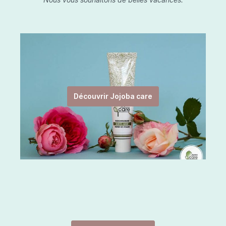
Découvrir Jojoba care