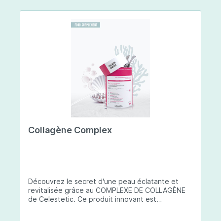
Collagène Complex
Découvrez le secret d'une peau éclatante et
revitalisée grâce au COMPLEXE DE COLLAGÈNE
de Celestetic. Ce produit innovant est
spécialement conçu pour sublimer la santé et la
beauté de votre peau. Il utilise du collagène de