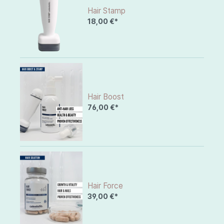
Hair Stamp
18,00 €*
Hair Boost
76,00 €*
Hair Force
39,00 €*