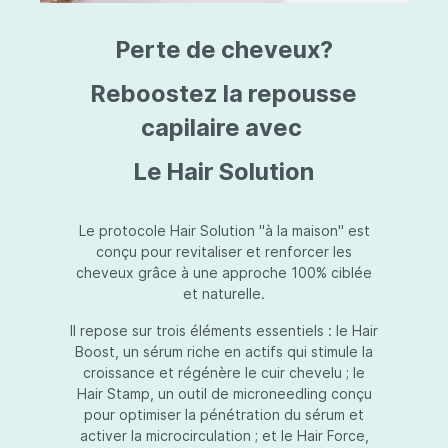
triazine, triazone d'éthylhexyle, extrait de
L
fruit de Silybum marianum, resvératrol,
T
Perte de cheveux?
extrait de racine de Polygonum
S
cuspidatum, carboxyméthylglucane de
P
sodium, diméthylméthoxychromanol, jus de
A
Reboostez la repousse
feuille d'Aloe barbadensis, poudre, ferment
A
de Lactobacillus, éthylhexylglycérine,
capilaire avec
C
caprylate de glycéryle, alcool myristylique,
C
alcool laurylique, stéarate de glycéryle,
S
Le Hair Solution
acétate de tocophéryle, EDTA disodique,
S
hydroxyde de sodium.
A
V
S
Le protocole Hair Solution "à la maison" est
S
conçu pour revitaliser et renforcer les
S
cheveux grâce à une approche 100% ciblée
F
et naturelle.
S
E
Il repose sur trois éléments essentiels : le Hair
D
Boost, un sérum riche en actifs qui stimule la
P
croissance et régénère le cuir chevelu ; le
Hair Stamp, un outil de microneedling conçu
pour optimiser la pénétration du sérum et
activer la microcirculation ; et le Hair Force,