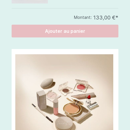
133,00 €*
Montant:
Ajouter au panier