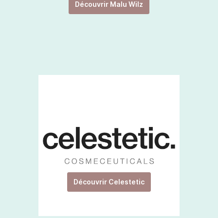
Découvrir Malu Wilz
Découvrir Celestetic