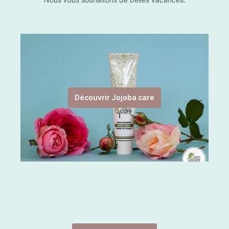
Découvrir Jojoba care