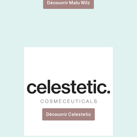
Découvrir Malu Wilz
Découvrir Celestetic