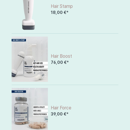
Hair Stamp
18,00 €*
Hair Boost
76,00 €*
Hair Force
39,00 €*