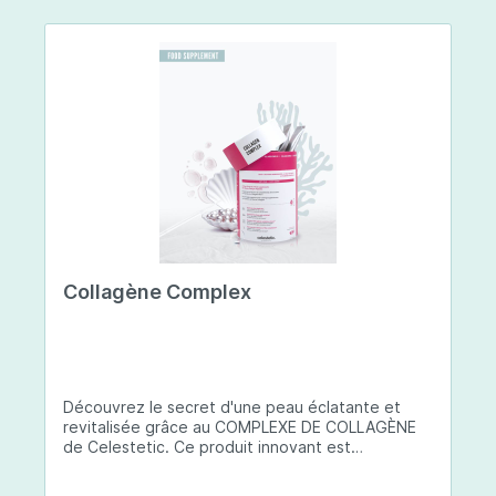
Collagène Complex
Découvrez le secret d'une peau éclatante et
revitalisée grâce au COMPLEXE DE COLLAGÈNE
de Celestetic. Ce produit innovant est
spécialement conçu pour sublimer la santé et la
beauté de votre peau. Il utilise du collagène de