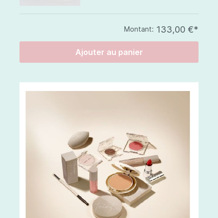
133,00 €*
Montant:
Ajouter au panier