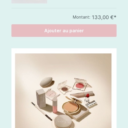
133,00 €*
Montant:
Ajouter au panier