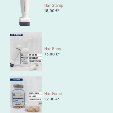
Hair Stamp
18,00 €*
Hair Boost
76,00 €*
Hair Force
39,00 €*