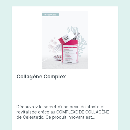
Collagène Complex
Découvrez le secret d'une peau éclatante et
revitalisée grâce au COMPLEXE DE COLLAGÈNE
de Celestetic. Ce produit innovant est
spécialement conçu pour sublimer la santé et la
beauté de votre peau. Il utilise du collagène de