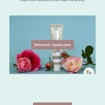
Découvrir Jojoba care