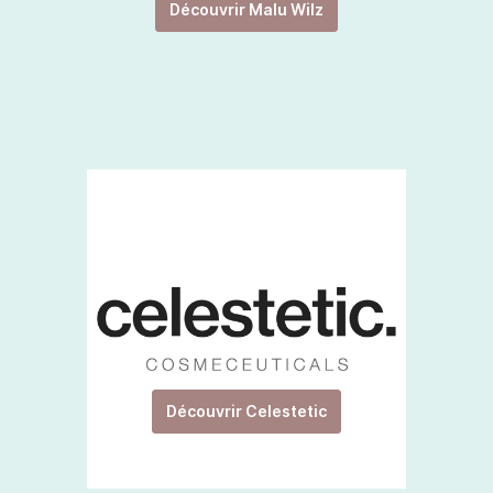
Découvrir Malu Wilz
Découvrir Celestetic