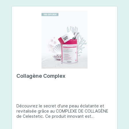
Collagène Complex
Découvrez le secret d'une peau éclatante et
revitalisée grâce au COMPLEXE DE COLLAGÈNE
de Celestetic. Ce produit innovant est
spécialement conçu pour sublimer la santé et la
beauté de votre peau. Il utilise du collagène de