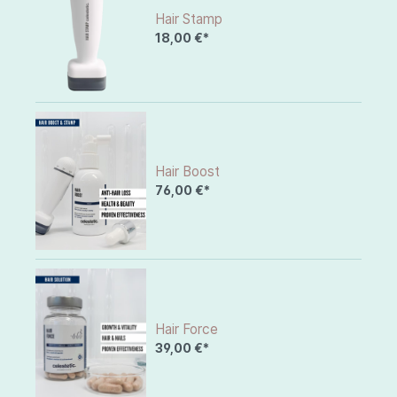
Hair Stamp
18,00 €*
Hair Boost
76,00 €*
Hair Force
39,00 €*