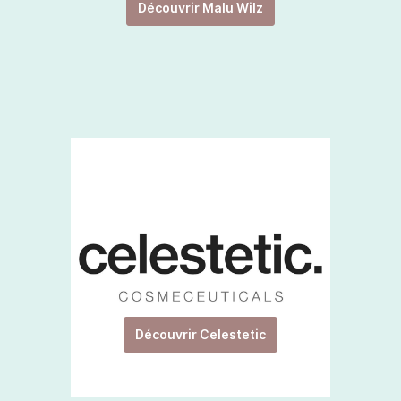
Découvrir Malu Wilz
Découvrir Celestetic