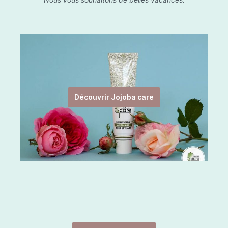
Découvrir Jojoba care