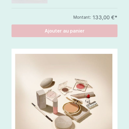
133,00 €*
Montant:
Ajouter au panier