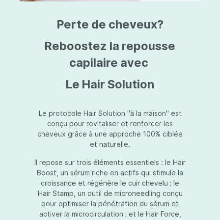
triazine, triazone d'éthylhexyle, extrait de
L
fruit de Silybum marianum, resvératrol,
T
Perte de cheveux?
extrait de racine de Polygonum
S
cuspidatum, carboxyméthylglucane de
P
sodium, diméthylméthoxychromanol, jus de
A
Reboostez la repousse
feuille d'Aloe barbadensis, poudre, ferment
A
de Lactobacillus, éthylhexylglycérine,
capilaire avec
C
caprylate de glycéryle, alcool myristylique,
C
alcool laurylique, stéarate de glycéryle,
S
Le Hair Solution
acétate de tocophéryle, EDTA disodique,
S
hydroxyde de sodium.
A
V
S
Le protocole Hair Solution "à la maison" est
S
conçu pour revitaliser et renforcer les
S
cheveux grâce à une approche 100% ciblée
F
et naturelle.
S
E
Il repose sur trois éléments essentiels : le Hair
D
Boost, un sérum riche en actifs qui stimule la
P
croissance et régénère le cuir chevelu ; le
Hair Stamp, un outil de microneedling conçu
pour optimiser la pénétration du sérum et
activer la microcirculation ; et le Hair Force,