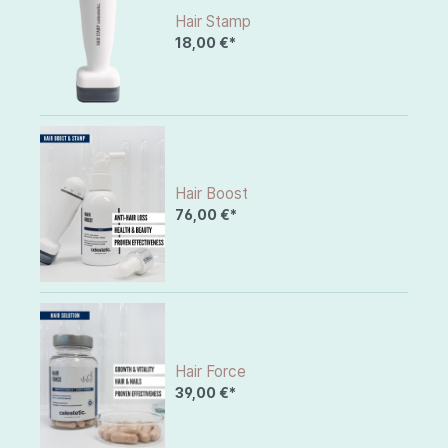
Hair Stamp
18,00 €*
Hair Boost
76,00 €*
Hair Force
39,00 €*