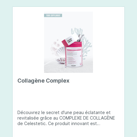
Collagène Complex
Découvrez le secret d'une peau éclatante et
revitalisée grâce au COMPLEXE DE COLLAGÈNE
de Celestetic. Ce produit innovant est
spécialement conçu pour sublimer la santé et la
beauté de votre peau. Il utilise du collagène de