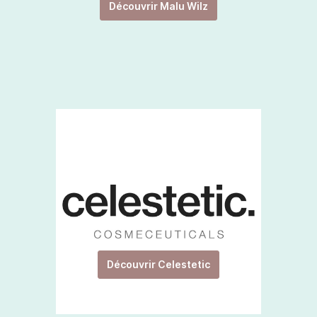
Découvrir Malu Wilz
Découvrir Celestetic