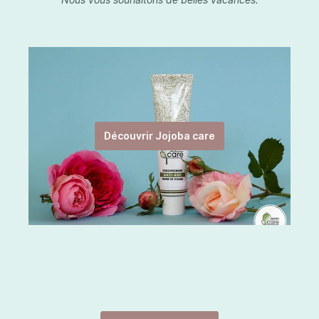
Découvrir Jojoba care