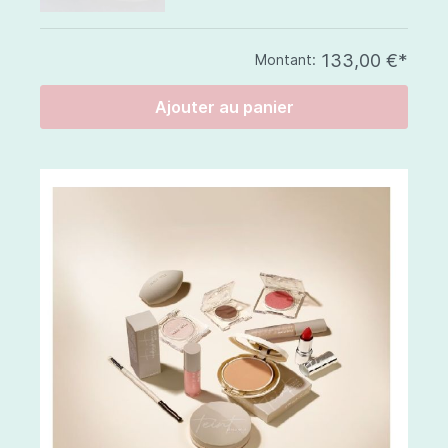
133,00 €*
Montant:
Ajouter au panier