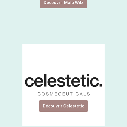
Découvrir Malu Wilz
Découvrir Celestetic