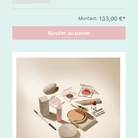
133,00 €*
Montant:
Ajouter au panier