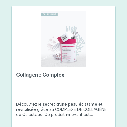
Collagène Complex
Découvrez le secret d'une peau éclatante et
revitalisée grâce au COMPLEXE DE COLLAGÈNE
de Celestetic. Ce produit innovant est
spécialement conçu pour sublimer la santé et la
beauté de votre peau. Il utilise du collagène de