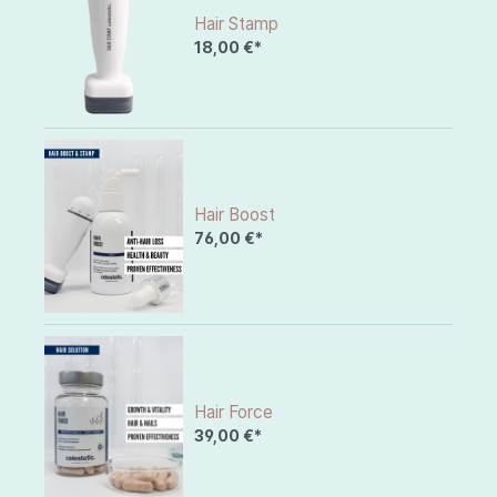
Hair Stamp
18,00 €*
Hair Boost
76,00 €*
Hair Force
39,00 €*