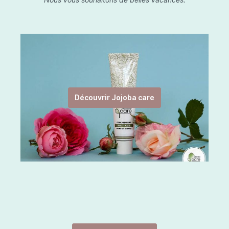
Découvrir Jojoba care