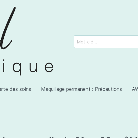
arte des soins
Maquillage permanent : Précautions
AW