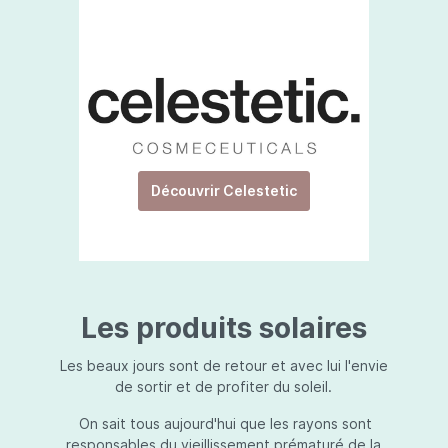
Découvrir Celestetic
Les produits solaires
Les beaux jours sont de retour et avec lui l'envie
de sortir et de profiter du soleil.
On sait tous aujourd'hui que les rayons sont
responsables du vieillissement prématuré de la