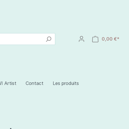
0,00 €*
I Artist
Contact
Les produits