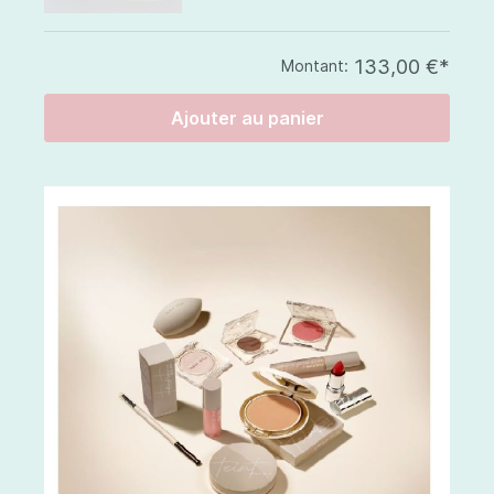
133,00 €*
Montant:
Ajouter au panier