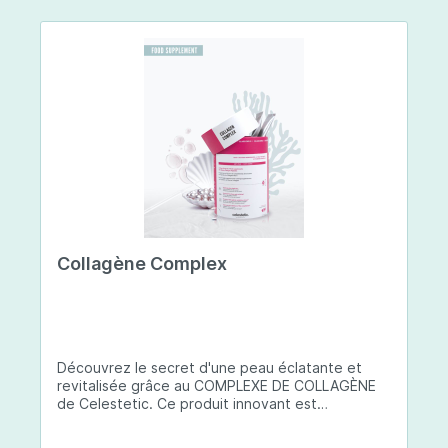
Collagène Complex
Découvrez le secret d'une peau éclatante et
revitalisée grâce au COMPLEXE DE COLLAGÈNE
de Celestetic. Ce produit innovant est
spécialement conçu pour sublimer la santé et la
beauté de votre peau. Il utilise du collagène de