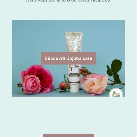
Découvrir Jojoba care