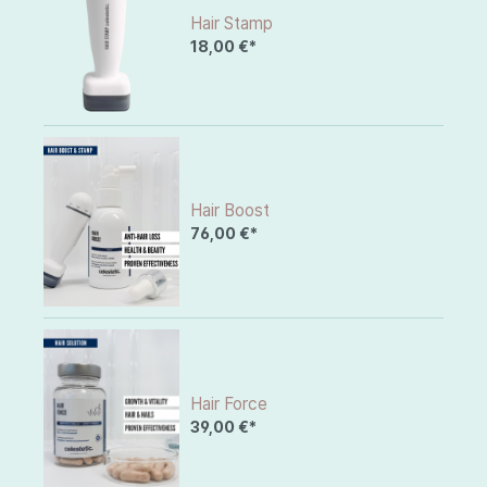
Hair Stamp
18,00 €*
Hair Boost
76,00 €*
Hair Force
39,00 €*