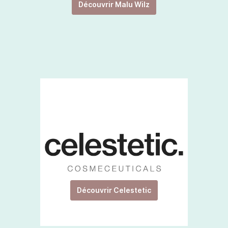
Découvrir Malu Wilz
Découvrir Celestetic