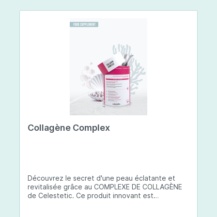
Collagène Complex
Découvrez le secret d'une peau éclatante et
revitalisée grâce au COMPLEXE DE COLLAGÈNE
de Celestetic. Ce produit innovant est
spécialement conçu pour sublimer la santé et la
beauté de votre peau. Il utilise du collagène de