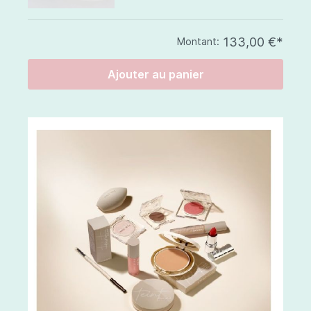
133,00 €*
Montant:
Ajouter au panier