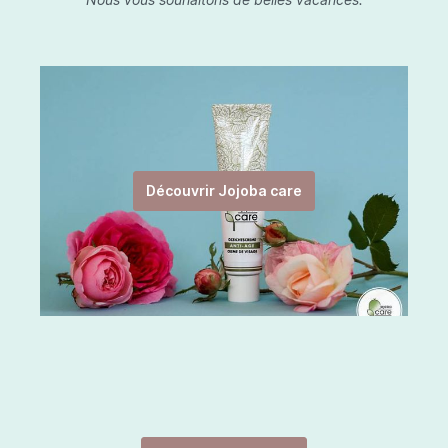
Découvrir Jojoba care