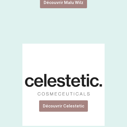
Découvrir Malu Wilz
Découvrir Celestetic