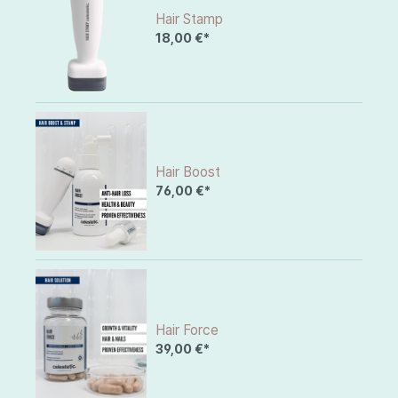
Hair Stamp
18,00 €*
Hair Boost
76,00 €*
Hair Force
39,00 €*