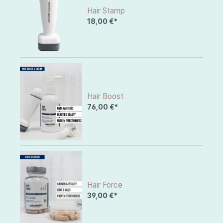
Hair Stamp
18,00 €*
Hair Boost
76,00 €*
Hair Force
39,00 €*