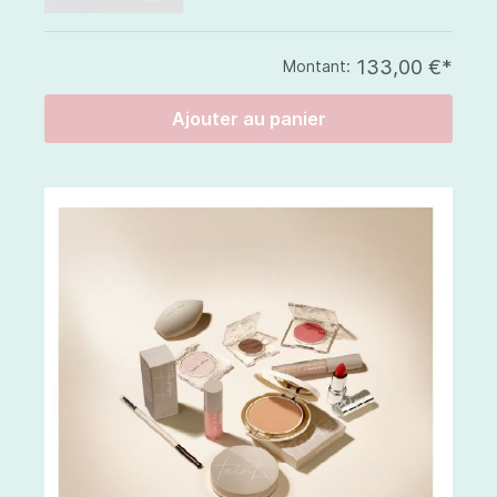
133,00 €*
Montant:
Ajouter au panier