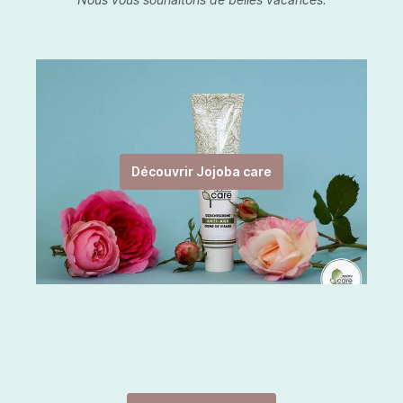
Découvrir Jojoba care