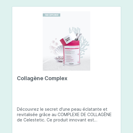
Collagène Complex
Découvrez le secret d'une peau éclatante et
revitalisée grâce au COMPLEXE DE COLLAGÈNE
de Celestetic. Ce produit innovant est
spécialement conçu pour sublimer la santé et la
beauté de votre peau. Il utilise du collagène de