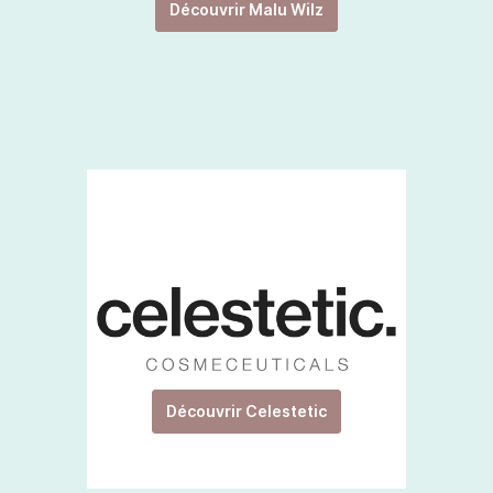
Découvrir Malu Wilz
Découvrir Celestetic