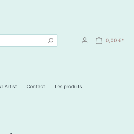
0,00 €*
I Artist
Contact
Les produits