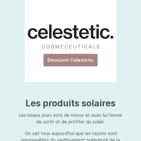
Découvrir Celestetic
Les produits solaires
Les beaux jours sont de retour et avec lui l'envie
de sortir et de profiter du soleil.
On sait tous aujourd'hui que les rayons sont
responsables du vieillissement prématuré de la