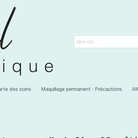
arte des soins
Maquillage permanent : Précautions
AW