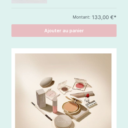
133,00 €*
Montant:
Ajouter au panier