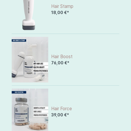
Hair Stamp
18,00 €*
Hair Boost
76,00 €*
Hair Force
39,00 €*