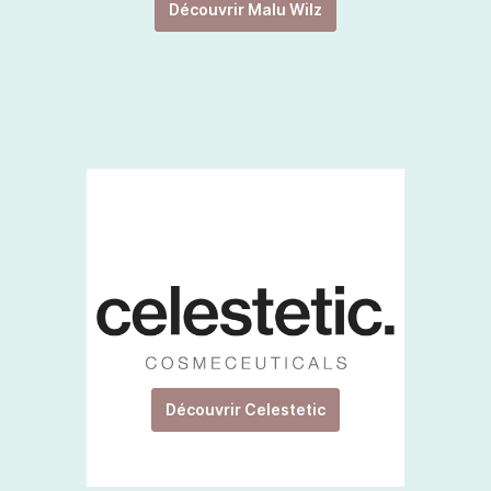
Découvrir Malu Wilz
Découvrir Celestetic