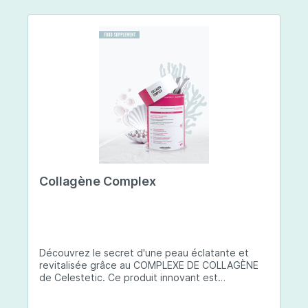
Collagène Complex
Découvrez le secret d'une peau éclatante et
revitalisée grâce au COMPLEXE DE COLLAGÈNE
de Celestetic. Ce produit innovant est
spécialement conçu pour sublimer la santé et la
beauté de votre peau. Il utilise du collagène de