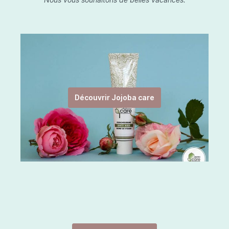
Découvrir Jojoba care