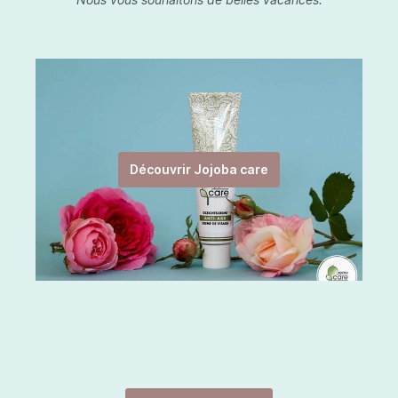
Découvrir Jojoba care