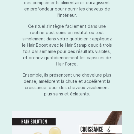
des compléments alimentaires qui agissent
en profondeur pour nourrir les cheveux de
l'intérieur.
Ce rituel s'intègre facilement dans une
routine post soins en institut ou tout
simplement dans votre quotidien : appliquez
le Hair Boost avec le Hair Stamp deux à trois
fois par semaine pour des résultats visibles,
et prenez quotidiennement les capsules de
Hair Force.
Ensemble, ils présentent une chevelure plus
dense, améliorent la chute et accélèrent la
croissance, pour des cheveux visiblement
plus sains et éclatants.