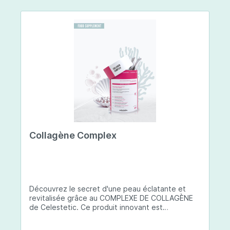
Collagène Complex
Découvrez le secret d'une peau éclatante et
revitalisée grâce au COMPLEXE DE COLLAGÈNE
de Celestetic. Ce produit innovant est
spécialement conçu pour sublimer la santé et la
beauté de votre peau. Il utilise du collagène de