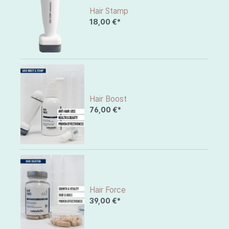
Hair Stamp
18,00 €*
Hair Boost
76,00 €*
Hair Force
39,00 €*