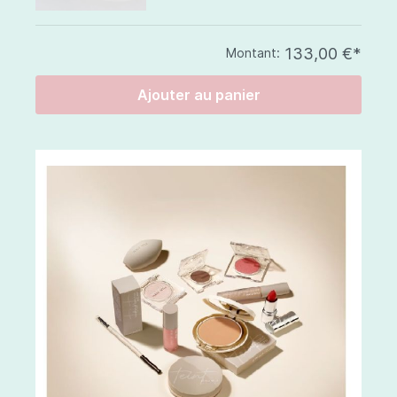
133,00 €*
Montant:
Ajouter au panier