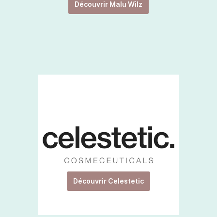
Découvrir Malu Wilz
Découvrir Celestetic