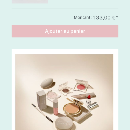
133,00 €*
Montant:
Ajouter au panier