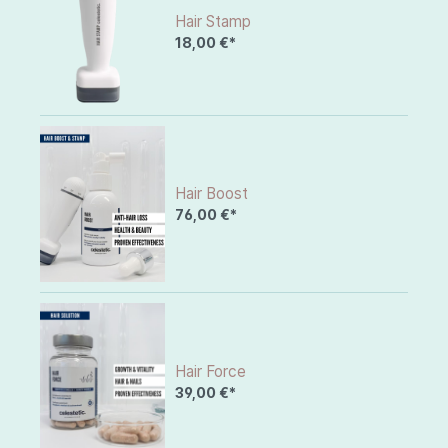
Hair Stamp
18,00 €*
Hair Boost
76,00 €*
Hair Force
39,00 €*