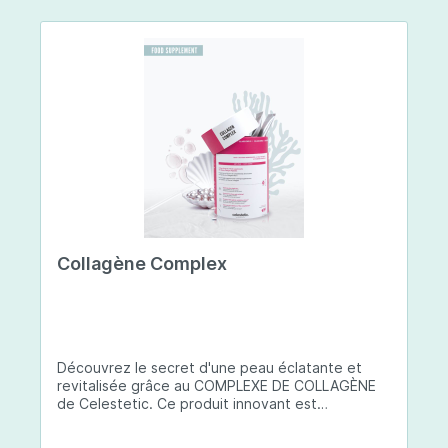
Collagène Complex
Découvrez le secret d'une peau éclatante et
revitalisée grâce au COMPLEXE DE COLLAGÈNE
de Celestetic. Ce produit innovant est
spécialement conçu pour sublimer la santé et la
beauté de votre peau. Il utilise du collagène de