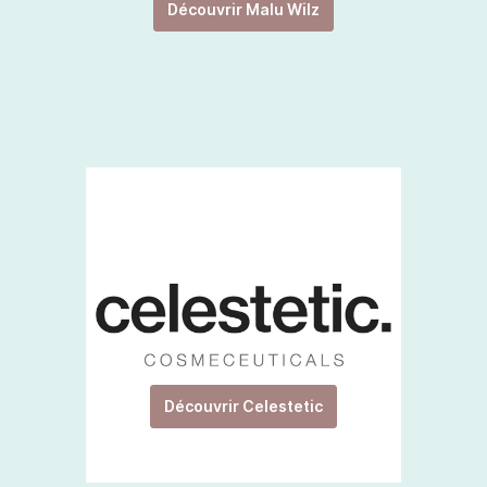
Découvrir Malu Wilz
Découvrir Celestetic