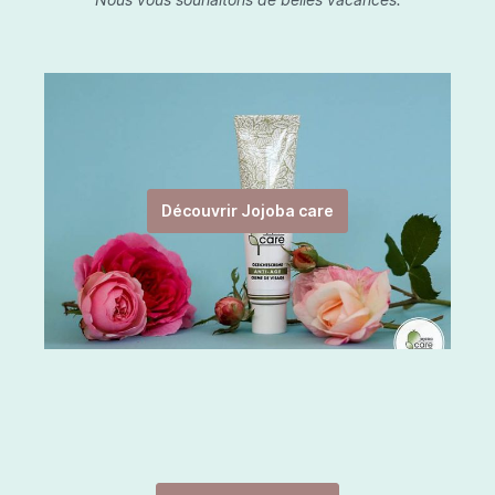
Découvrir Jojoba care