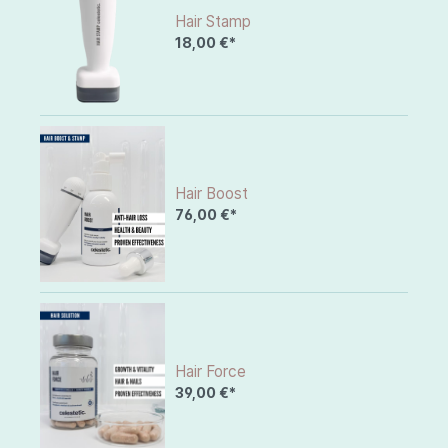
Hair Stamp
18,00 €*
Hair Boost
76,00 €*
Hair Force
39,00 €*