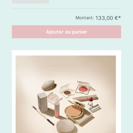
133,00 €*
Montant:
Ajouter au panier