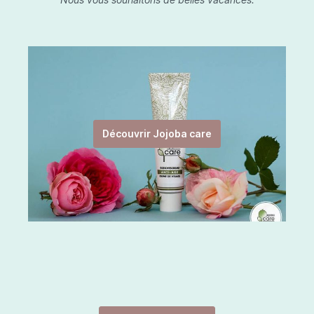
Découvrir Jojoba care