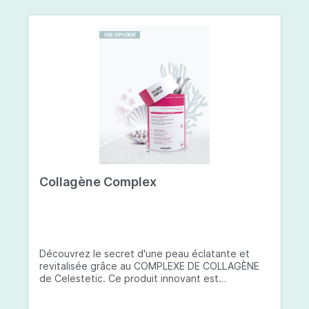
Collagène Complex
Découvrez le secret d'une peau éclatante et
revitalisée grâce au COMPLEXE DE COLLAGÈNE
de Celestetic. Ce produit innovant est
spécialement conçu pour sublimer la santé et la
beauté de votre peau. Il utilise du collagène de