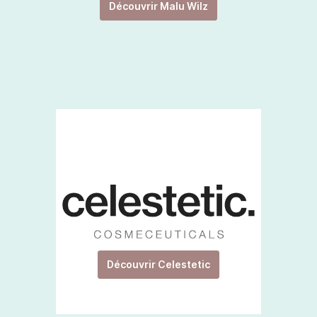
Découvrir Malu Wilz
Découvrir Celestetic