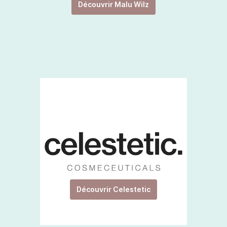
Découvrir Malu Wilz
Découvrir Celestetic