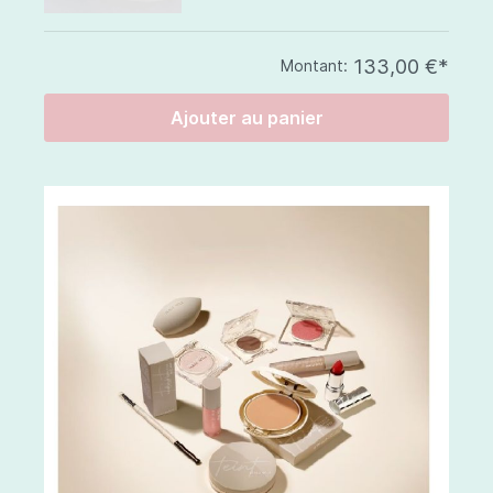
133,00 €*
Montant:
Ajouter au panier