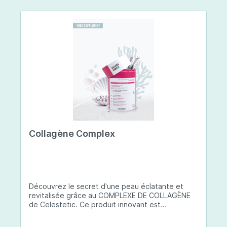
Collagène Complex
Découvrez le secret d'une peau éclatante et
revitalisée grâce au COMPLEXE DE COLLAGÈNE
de Celestetic. Ce produit innovant est
spécialement conçu pour sublimer la santé et la
beauté de votre peau. Il utilise du collagène de