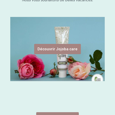
Découvrir Jojoba care