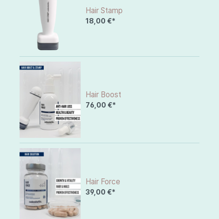
Hair Stamp
18,00 €*
Hair Boost
76,00 €*
Hair Force
39,00 €*