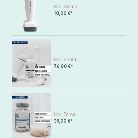
Hair Stamp
18,00 €*
Hair Boost
76,00 €*
Hair Force
39,00 €*