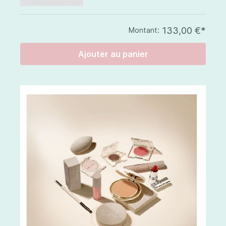
133,00 €*
Montant:
Ajouter au panier