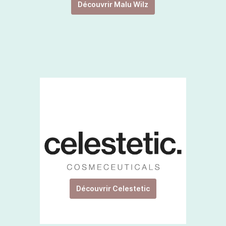
Découvrir Malu Wilz
Découvrir Celestetic