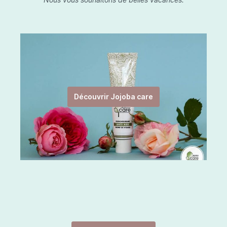
Découvrir Jojoba care