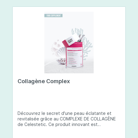
Collagène Complex
Découvrez le secret d'une peau éclatante et
revitalisée grâce au COMPLEXE DE COLLAGÈNE
de Celestetic. Ce produit innovant est
spécialement conçu pour sublimer la santé et la
beauté de votre peau. Il utilise du collagène de