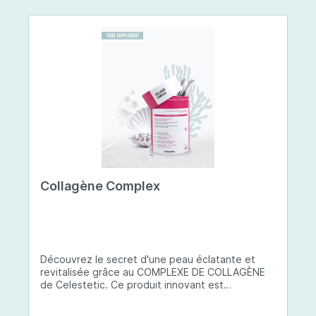
Collagène Complex
Découvrez le secret d'une peau éclatante et
revitalisée grâce au COMPLEXE DE COLLAGÈNE
de Celestetic. Ce produit innovant est
spécialement conçu pour sublimer la santé et la
beauté de votre peau. Il utilise du collagène de