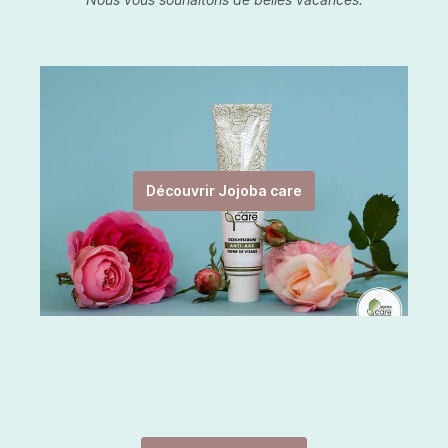
Découvrir Jojoba care