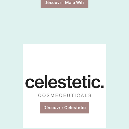
Découvrir Malu Wilz
Découvrir Celestetic