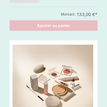
133,00 €*
Montant:
Ajouter au panier