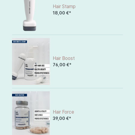
Hair Stamp
18,00 €*
Hair Boost
76,00 €*
Hair Force
39,00 €*