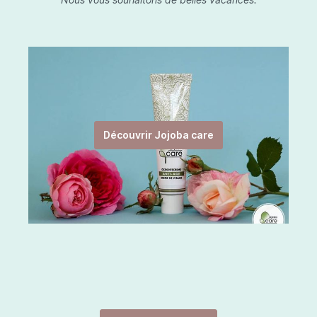
Découvrir Jojoba care