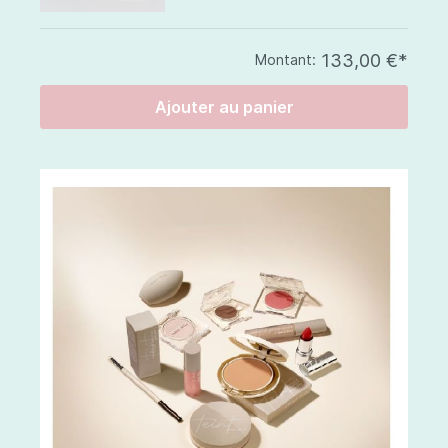
133,00 €*
Montant:
Ajouter au panier