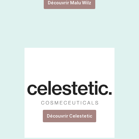
Découvrir Malu Wilz
Découvrir Celestetic