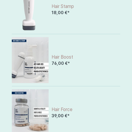
Hair Stamp
18,00 €*
Hair Boost
76,00 €*
Hair Force
39,00 €*