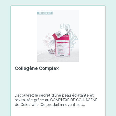
Collagène Complex
Découvrez le secret d'une peau éclatante et
revitalisée grâce au COMPLEXE DE COLLAGÈNE
de Celestetic. Ce produit innovant est
spécialement conçu pour sublimer la santé et la
beauté de votre peau. Il utilise du collagène de