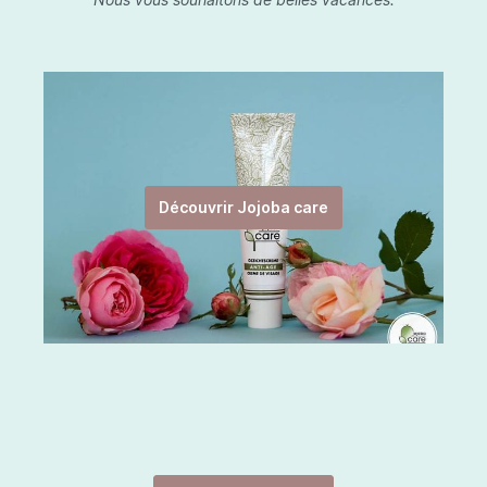
Découvrir Jojoba care