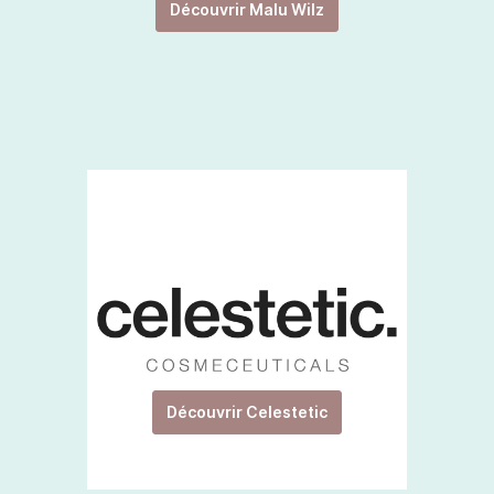
Découvrir Malu Wilz
Découvrir Celestetic