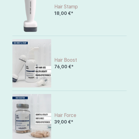
Hair Stamp
18,00 €*
Hair Boost
76,00 €*
Hair Force
39,00 €*