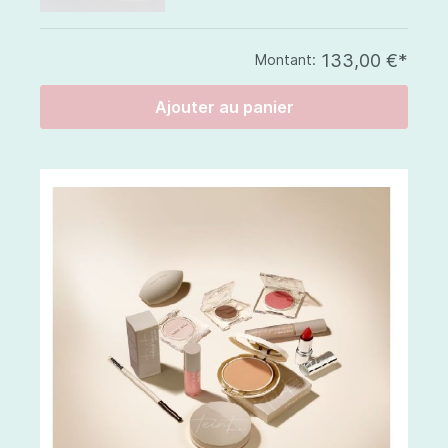
133,00 €*
Montant:
Ajouter au panier