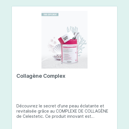
Collagène Complex
Découvrez le secret d'une peau éclatante et
revitalisée grâce au COMPLEXE DE COLLAGÈNE
de Celestetic. Ce produit innovant est
spécialement conçu pour sublimer la santé et la
beauté de votre peau. Il utilise du collagène de