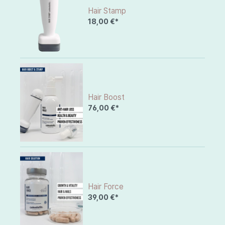
Hair Stamp
18,00 €*
Hair Boost
76,00 €*
Hair Force
39,00 €*