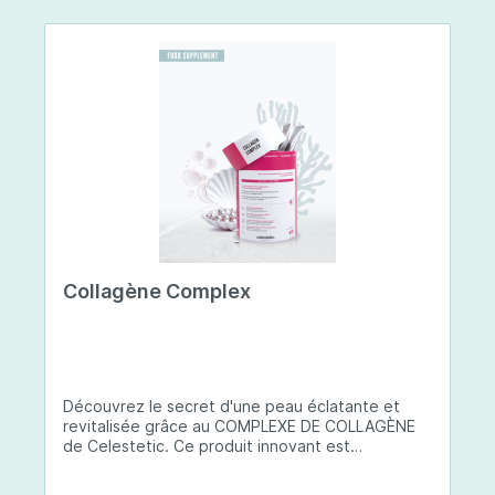
Collagène Complex
Découvrez le secret d'une peau éclatante et
revitalisée grâce au COMPLEXE DE COLLAGÈNE
de Celestetic. Ce produit innovant est
spécialement conçu pour sublimer la santé et la
beauté de votre peau. Il utilise du collagène de