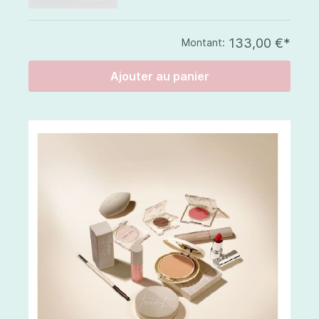
133,00 €*
Montant:
Ajouter au panier