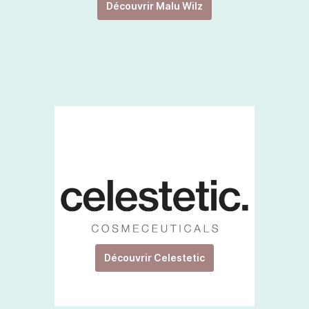
Découvrir Malu Wilz
Découvrir Celestetic