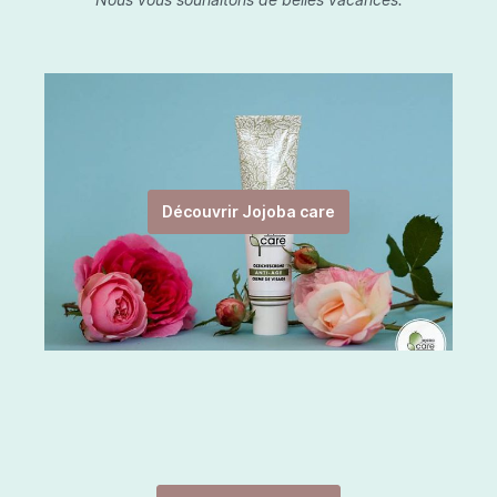
Découvrir Jojoba care