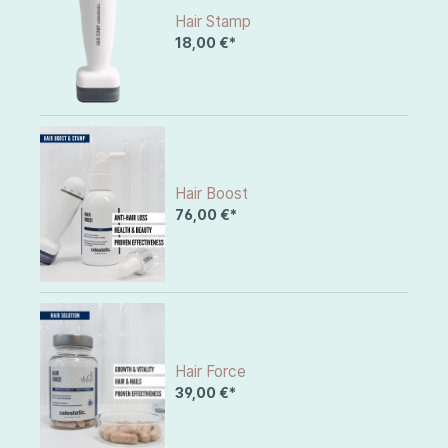
Hair Stamp
18,00 €*
Hair Boost
76,00 €*
Hair Force
39,00 €*