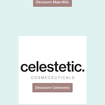
Découvrir Malu Wilz
Découvrir Celestetic