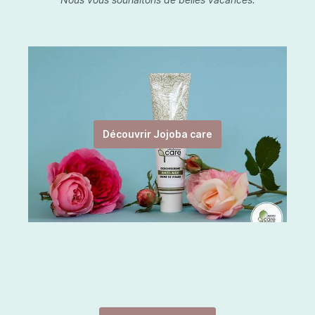
Découvrir Jojoba care