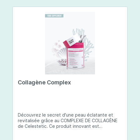
Collagène Complex
Découvrez le secret d'une peau éclatante et
revitalisée grâce au COMPLEXE DE COLLAGÈNE
de Celestetic. Ce produit innovant est
spécialement conçu pour sublimer la santé et la
beauté de votre peau. Il utilise du collagène de