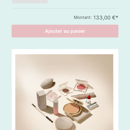
133,00 €*
Montant:
Ajouter au panier