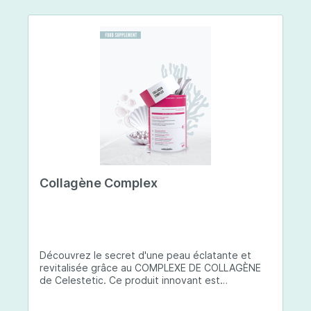
Collagène Complex
Découvrez le secret d'une peau éclatante et
revitalisée grâce au COMPLEXE DE COLLAGÈNE
de Celestetic. Ce produit innovant est
spécialement conçu pour sublimer la santé et la
beauté de votre peau. Il utilise du collagène de