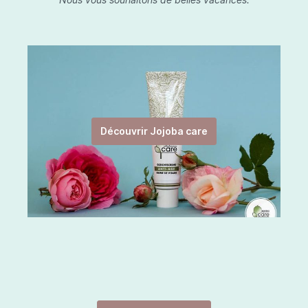
Découvrir Jojoba care