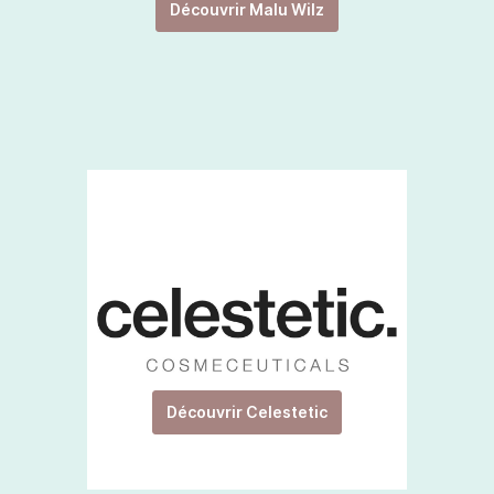
Découvrir Malu Wilz
Découvrir Celestetic