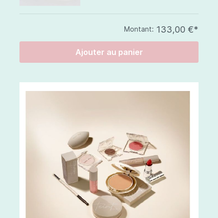
133,00 €*
Montant:
Ajouter au panier