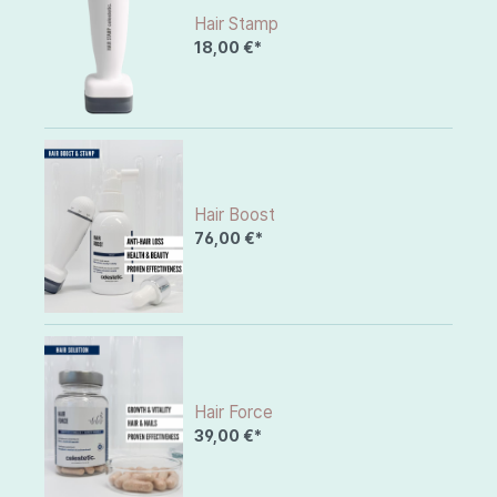
Hair Stamp
18,00 €*
Hair Boost
76,00 €*
Hair Force
39,00 €*