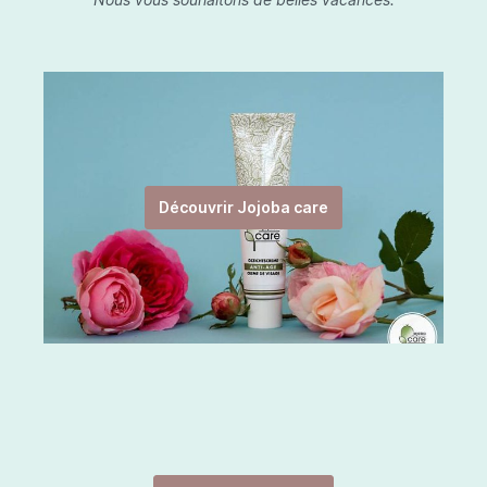
Découvrir Jojoba care