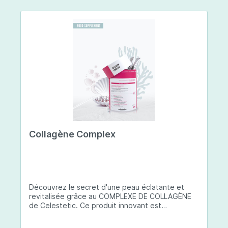
Collagène Complex
Découvrez le secret d'une peau éclatante et
revitalisée grâce au COMPLEXE DE COLLAGÈNE
de Celestetic. Ce produit innovant est
spécialement conçu pour sublimer la santé et la
beauté de votre peau. Il utilise du collagène de