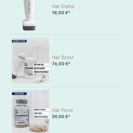
Hair Stamp
18,00 €*
Hair Boost
76,00 €*
Hair Force
39,00 €*