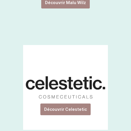
Découvrir Malu Wilz
Découvrir Celestetic