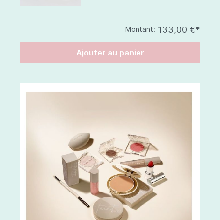
133,00 €*
Montant:
Ajouter au panier