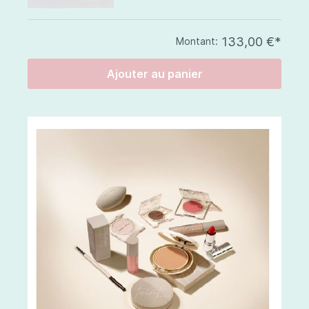
133,00 €*
Montant:
Ajouter au panier