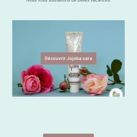
Découvrir Jojoba care