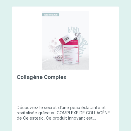
Collagène Complex
Découvrez le secret d'une peau éclatante et
revitalisée grâce au COMPLEXE DE COLLAGÈNE
de Celestetic. Ce produit innovant est
spécialement conçu pour sublimer la santé et la
beauté de votre peau. Il utilise du collagène de