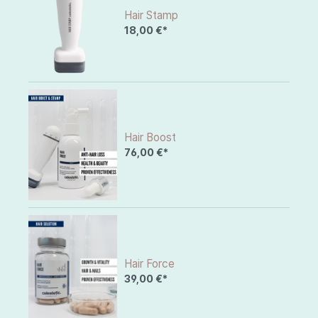
Hair Stamp
18,00 €*
Hair Boost
76,00 €*
Hair Force
39,00 €*