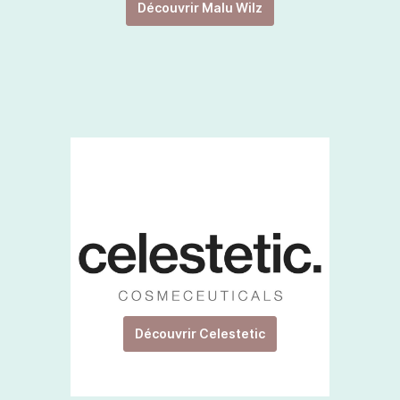
Découvrir Malu Wilz
Découvrir Celestetic