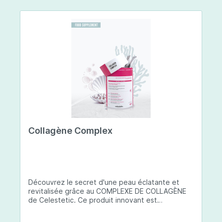
Collagène Complex
Découvrez le secret d'une peau éclatante et
revitalisée grâce au COMPLEXE DE COLLAGÈNE
de Celestetic. Ce produit innovant est
spécialement conçu pour sublimer la santé et la
beauté de votre peau. Il utilise du collagène de