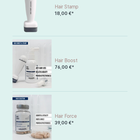
Hair Stamp
18,00 €*
Hair Boost
76,00 €*
Hair Force
39,00 €*