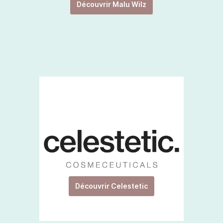
Découvrir Malu Wilz
Découvrir Celestetic