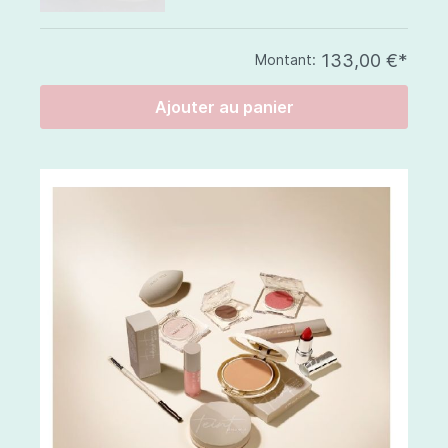
133,00 €*
Montant:
Ajouter au panier