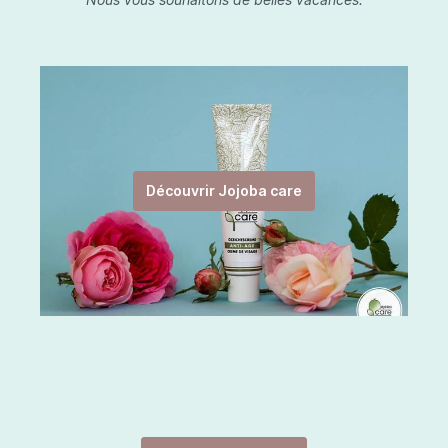
Découvrir Jojoba care