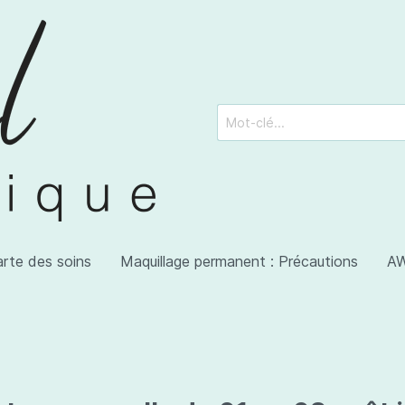
arte des soins
Maquillage permanent : Précautions
AW