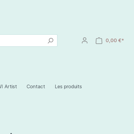
0,00 €*
I Artist
Contact
Les produits