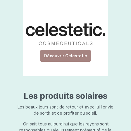
Découvrir Celestetic
Les produits solaires
Les beaux jours sont de retour et avec lui l'envie
de sortir et de profiter du soleil.
On sait tous aujourd'hui que les rayons sont
responsables du vieillissement prématuré de la