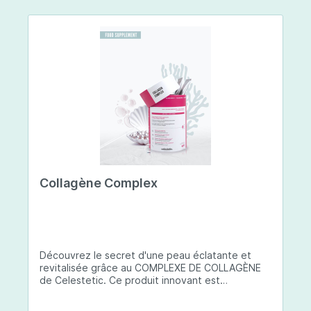
Collagène Complex
Découvrez le secret d'une peau éclatante et
revitalisée grâce au COMPLEXE DE COLLAGÈNE
de Celestetic. Ce produit innovant est
spécialement conçu pour sublimer la santé et la
beauté de votre peau. Il utilise du collagène de