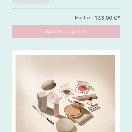
133,00 €*
Montant:
Ajouter au panier