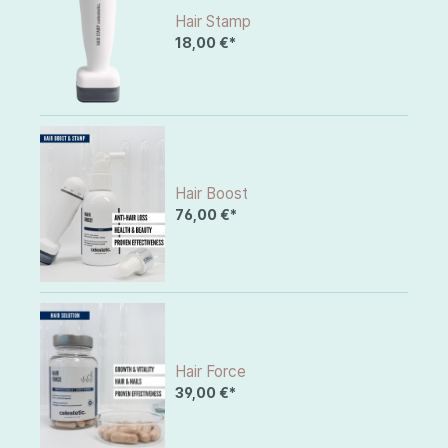
Hair Stamp
18,00 €*
Hair Boost
76,00 €*
Hair Force
39,00 €*