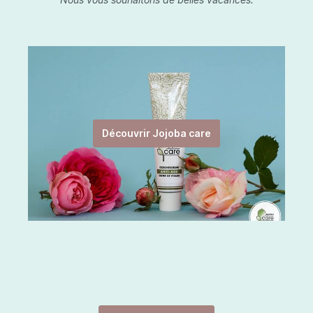
Découvrir Jojoba care