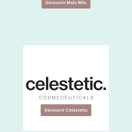
Découvrir Malu Wilz
Découvrir Celestetic