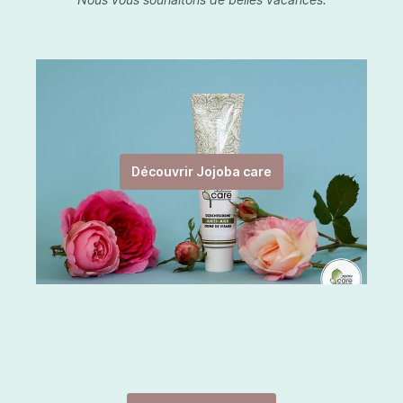
Découvrir Jojoba care