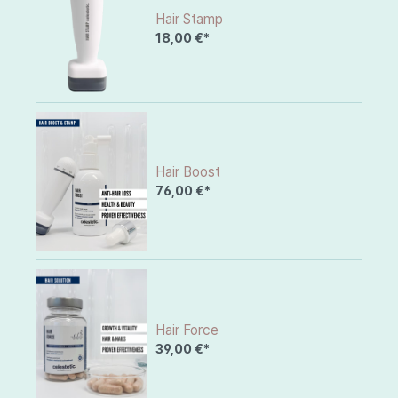
Hair Stamp
18,00 €*
Hair Boost
76,00 €*
Hair Force
39,00 €*