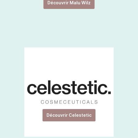
Découvrir Malu Wilz
Découvrir Celestetic