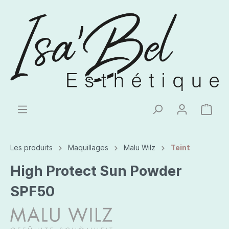
Les produits
Maquillages
Malu Wilz
Teint
High Protect Sun Powder
SPF50