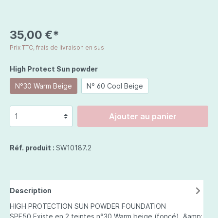
35,00 €*
Prix TTC, frais de livraison en sus
High Protect Sun powder
N°30 Warm Beige
N° 60 Cool Beige
Ajouter au panier
Réf. produit :
SW10187.2
Description
HIGH PROTECTION SUN POWDER FOUNDATION
SPF50 Existe en 2 teintes n°30 Warm beige (foncé) &amp;