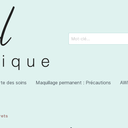
rte des soins
Maquillage permanent : Précautions
AWI
rets