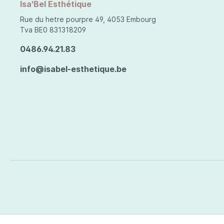
Isa'Bel Esthétique
Rue du hetre pourpre 49, 4053 Embourg
Tva BE0 831318209
0486.94.21.83
info@isabel-esthetique.be