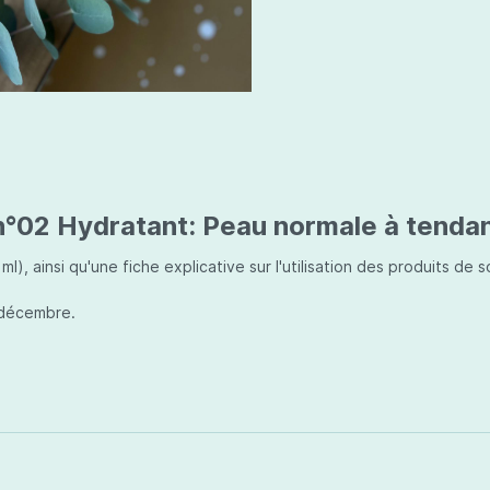
t n°02 Hydratant: Peau normale à tenda
, ainsi qu'une fiche explicative sur l'utilisation des produits de s
 décembre.