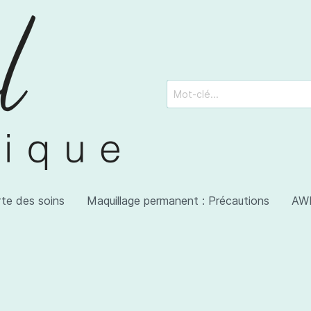
rte des soins
Maquillage permanent : Précautions
AWI