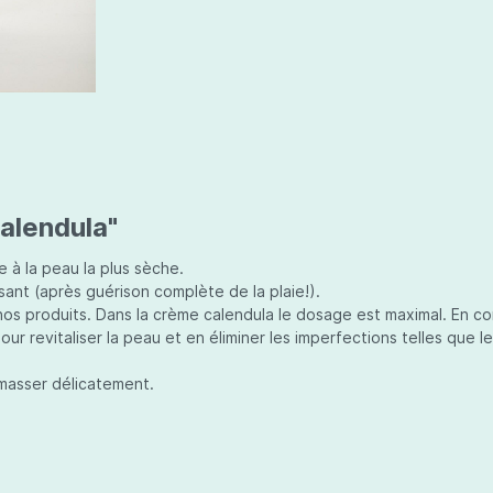
alendula"
 à la peau la plus sèche.
isant (après guérison complète de la plaie!).
nos produits. Dans la crème calendula le dosage est maximal. En co
 revitaliser la peau et en éliminer les imperfections telles que le
t masser délicatement.