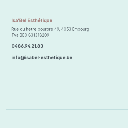
Isa'Bel Esthétique
Rue du hetre pourpre 49, 4053 Embourg
Tva BE0 831318209
0486.94.21.83
info@isabel-esthetique.be