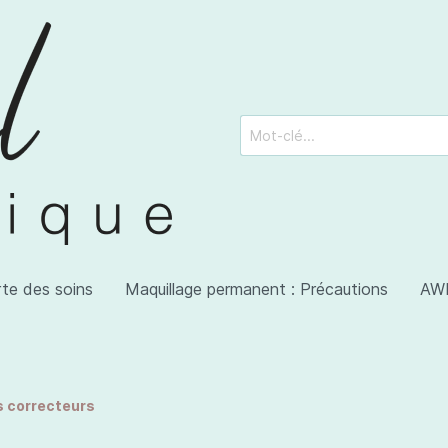
rte des soins
Maquillage permanent : Précautions
AWI
s correcteurs