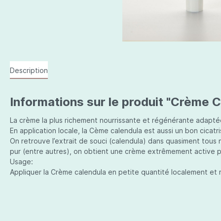
Description
Informations sur le produit "Crème C
La crème la plus richement nourrissante et régénérante adaptée
En application locale, la Cème calendula est aussi un bon cicatr
On retrouve l’extrait de souci (calendula) dans quasiment tous 
pur (entre autres), on obtient une crème extrêmement active pour
Usage:
Appliquer la Crème calendula en petite quantité localement e