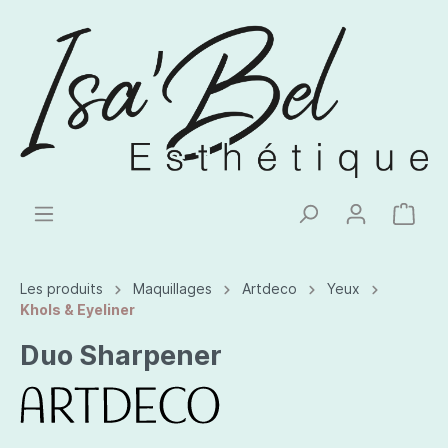
Les produits
Maquillages
Artdeco
Yeux
Khols & Eyeliner
Duo Sharpener