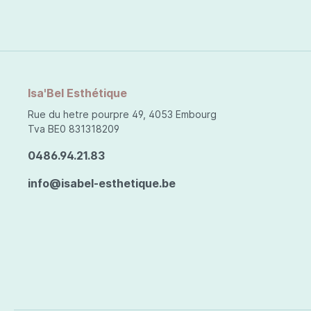
Isa'Bel Esthétique
Rue du hetre pourpre 49, 4053 Embourg
Tva BE0 831318209
0486.94.21.83
info@isabel-esthetique.be