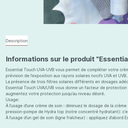
Description
Informations sur le produit "Essent
Essential Touch UVA-UVB vous permet de compléter votre crèm
prévision de l’exposition aux rayons solaires nocifs UVA et UVB.
La présence de trois filtres solaires différents en dosages ad
Essential Touch UVA/UVB vous donne un facteur de protection 
augmentez votre protection jusqu’au niveau désiré.
Usage:
À l’usage d’une crème de soin : diminuez le dosage de la crème
pression-pompe de Hydra top (notre concentré hydratant): c’est
À l’usage d’un gel de soin (ligne fraîcheur) : appliquez d’abord E