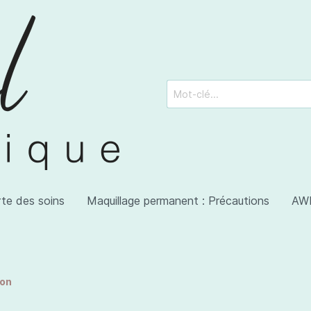
rte des soins
Maquillage permanent : Précautions
AWI
ion