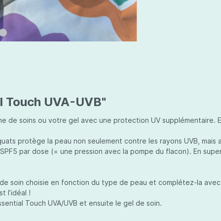
ial Touch UVA-UVB"
e de soins ou votre gel avec une protection UV supplémentaire. 
équats protège la peau non seulement contre les rayons UVB, mais 
SPF5 par dose (= une pression avec la pompe du flacon). En supe
 de soin choisie en fonction du type de peau et complétez-la avec
 l’idéal !
ssential
Touch UVA/UVB et ensuite le gel de soin.