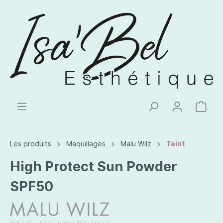
Les produits
Maquillages
Malu Wilz
Teint
High Protect Sun Powder
SPF50