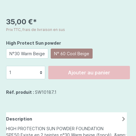
35,00 €*
Prix TTC, frais de livraison en sus
High Protect Sun powder
N°30 Warm Beige
N° 60 Cool Beige
Ajouter au panier
Réf. produit :
SW10187.1
Description
HIGH PROTECTION SUN POWDER FOUNDATION
SPF50 Existe en 2 teintes n°30 Warm beige (foncé) &amp;