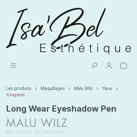
Les produits
Maquillages
Malu Wilz
Yeux
Crayons
Long Wear Eyeshadow Pen