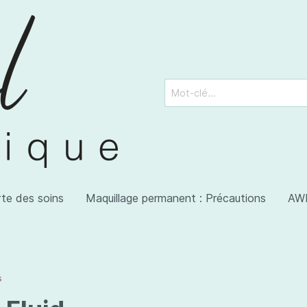
rte des soins
Maquillage permanent : Précautions
AWI
s