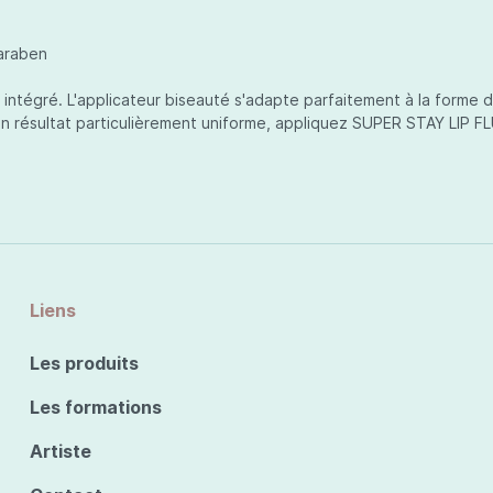
araben
 intégré. L'applicateur biseauté s'adapte parfaitement à la forme 
 un résultat particulièrement uniforme, appliquez SUPER STAY LIP F
Liens
Les produits
Les formations
Artiste