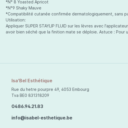
*N° 8 Yoasted Apricot
*N°9 Shaky Mauve
*Compatibilité cutanée confirmée dermatologiquement, sans p
Utilisation:
Appliquer SUPER STAYLIP FLUID sur les lèvres avec l'applicateur
avoir bien séché que la finition mate se déploie. Astuce : Pour
Isa'Bel Esthétique
Rue du hetre pourpre 49, 4053 Embourg
Tva BE0 831318209
0486.94.21.83
info@isabel-esthetique.be