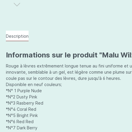
Description
Informations sur le produit "Malu Wil
Rouge à lèvres extrêmement longue tenue au fini uniforme et ult
innovante, semblable à un gel, est légère comme une plume sur 
coule pas sur le contour des lèvres, dure jusqu'à 6 heures.
Disponible en neuf couleurs;
*N° 1 Purple Nude
*N°2 Dusty Pink
*N°3 Rasberry Red
*N°4 Coral Red
*N°5 Bright Pink
*N°6 Red Red
*N°7 Dark Berry