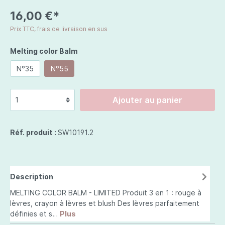
16,00 €*
Prix TTC, frais de livraison en sus
Melting color Balm
N°35
N°55
Ajouter au panier
Réf. produit :
SW10191.2
Description
MELTING COLOR BALM - LIMITED Produit 3 en 1 : rouge à
lèvres, crayon à lèvres et blush Des lèvres parfaitement
définies et s…
Plus