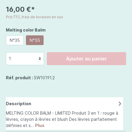
16,00 €*
Prix TTC, frais de livraison en sus
Melting color Balm
N°35
N°55
Ajouter au panier
Réf. produit :
SW10191.2
Description
MELTING COLOR BALM - LIMITED Produit 3 en 1 : rouge à
lèvres, crayon à lèvres et blush Des lèvres parfaitement
définies et s…
Plus