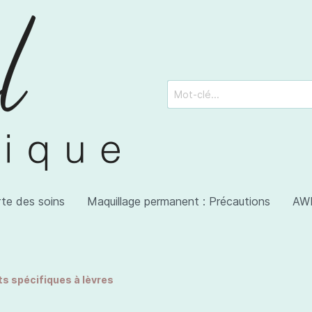
rte des soins
Maquillage permanent : Précautions
AWI
ts spécifiques à lèvres