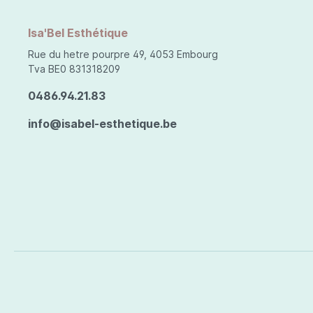
Isa'Bel Esthétique
Rue du hetre pourpre 49, 4053 Embourg
Tva BE0 831318209
0486.94.21.83
info@isabel-esthetique.be