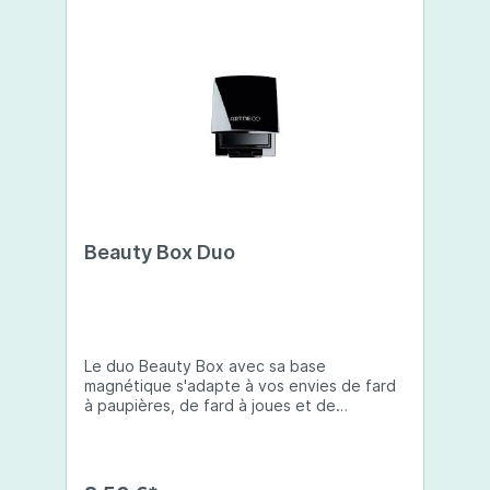
Beauty Box Duo
Le duo Beauty Box avec sa base
magnétique s'adapte à vos envies de fard
à paupières, de fard à joues et de
camouflage. Les options de remplissage
sont: 2 fards à paupières ou 1 camouflage.
L'étui miroir est idéal pour voyager.