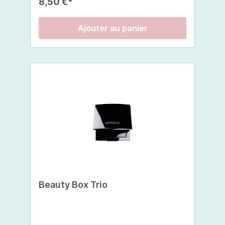
8,50 €*
Ajouter au panier
Beauty Box Trio