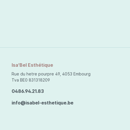
Isa'Bel Esthétique
Rue du hetre pourpre 49, 4053 Embourg
Tva BE0 831318209
0486.94.21.83
info@isabel-esthetique.be