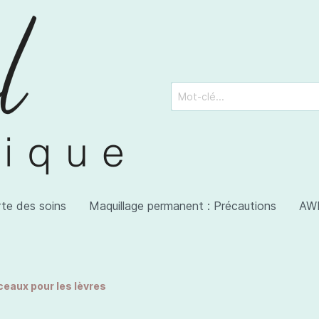
rte des soins
Maquillage permanent : Précautions
AWI
ceaux pour les lèvres