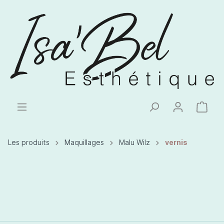
Les produits
Maquillages
Malu Wilz
vernis